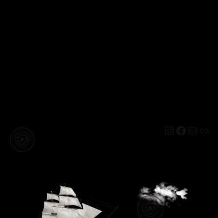
Instagram
Facebo
Mail
Lin