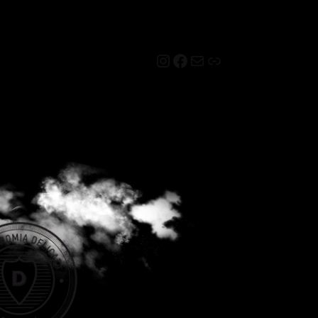
Instagram
Facebook
Mail
Link