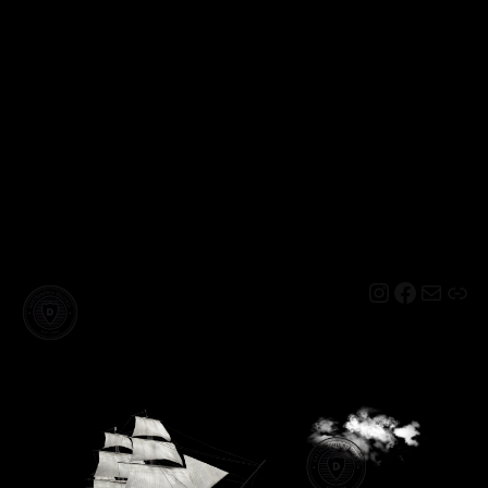
Instagram
Facebo
Mail
Lin