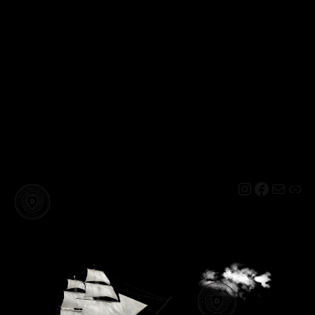
Instagram
Facebo
Mail
Lin