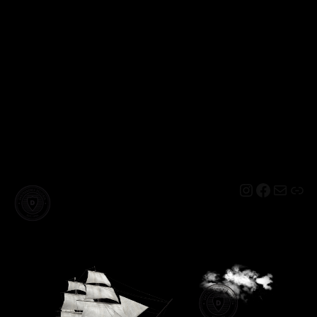
Instagram
Facebo
Mail
Lin