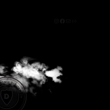
Instagram
Facebook
Mail
Link