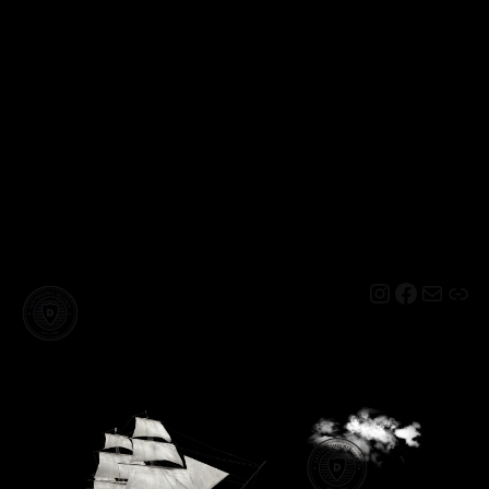
Instagram
Facebo
Mail
Lin