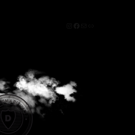
Instagram
Facebook
Mail
Link