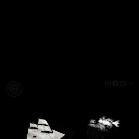
Instagram
Facebo
Mail
Lin