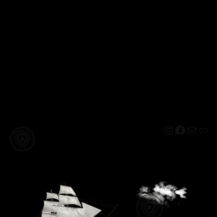
Instagram
Facebo
Mail
Lin