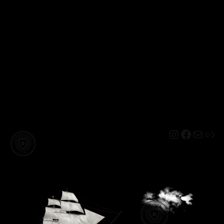
Instagram
Facebo
Mail
Lin