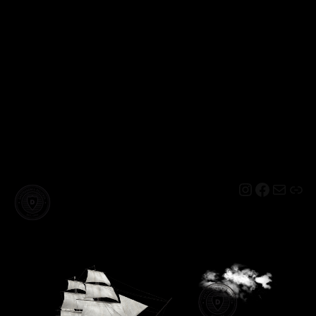
Instagram
Facebo
Mail
Lin