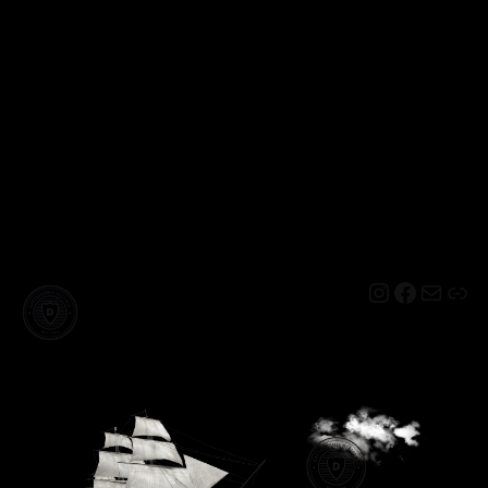
Instagram
Facebo
Mail
Lin