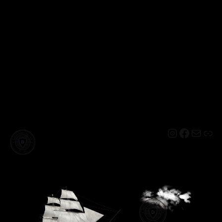
Instagram
Facebo
Mail
Lin