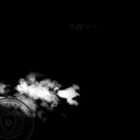
Instagram
Facebook
Mail
Link