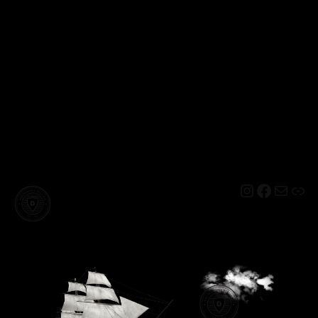
Instagram
Facebo
Mail
Lin