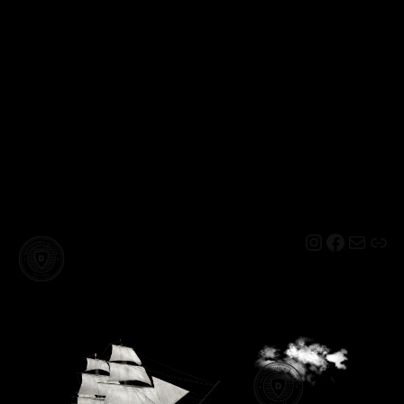
Instagram
Facebo
Mail
Lin