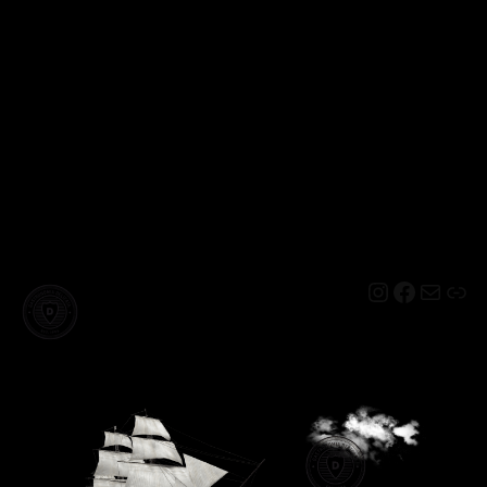
Instagram
Facebo
Mail
Lin