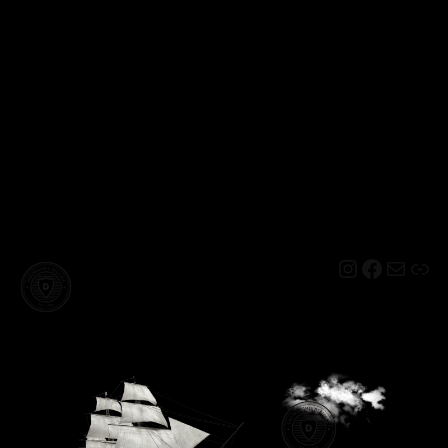
Instagram
Facebo
Mail
Lin