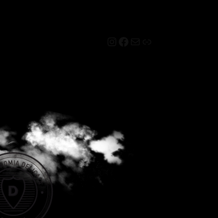
Instagram
Facebook
Mail
Link