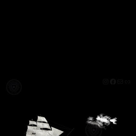
Instagram
Facebo
Mail
Lin