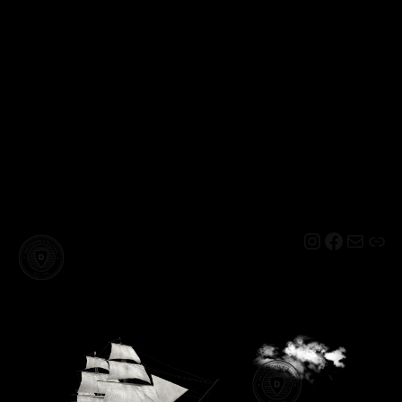
Instagram
Facebo
Mail
Lin