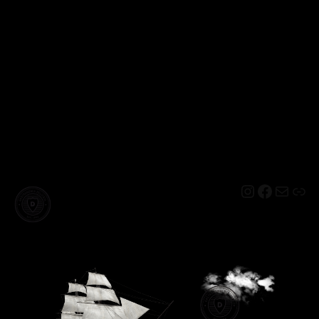
Instagram
Facebo
Mail
Lin