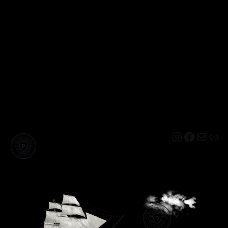
Instagram
Facebo
Mail
Lin