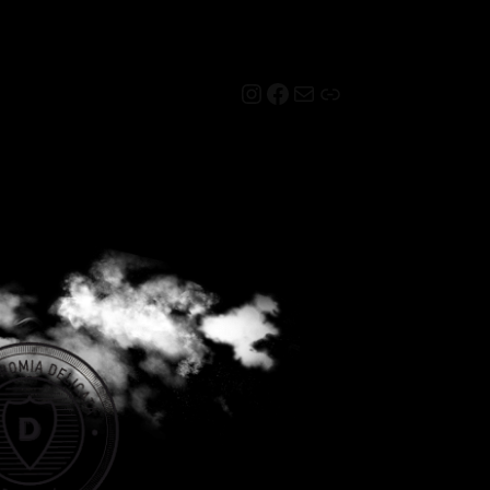
Instagram
Facebook
Mail
Link