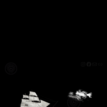
Instagram
Facebo
Mail
Lin