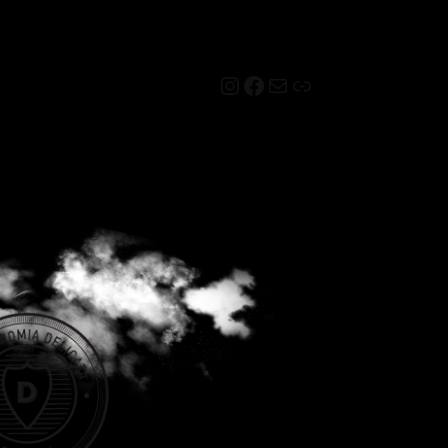
Instagram
Facebook
Mail
Link