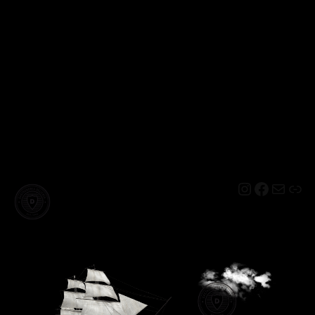
Instagram
Facebo
Mail
Lin