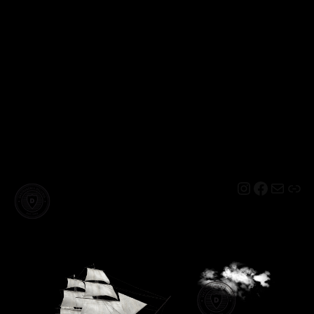
Instagram
Facebo
Mail
Lin