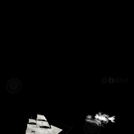
Instagram
Facebo
Mail
Lin