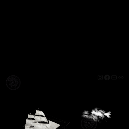
Instagram
Facebo
Mail
Lin