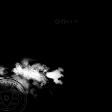
Instagram
Facebook
Mail
Link