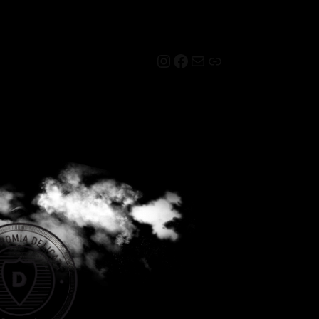
Instagram
Facebook
Mail
Link