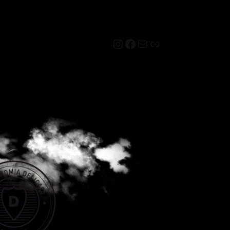
Instagram
Facebook
Mail
Link