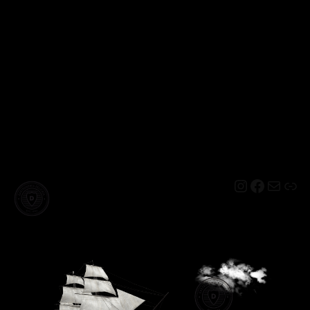
Instagram
Facebo
Mail
Lin