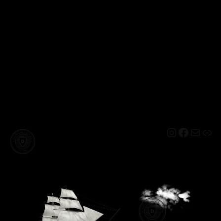
Instagram
Facebo
Mail
Lin