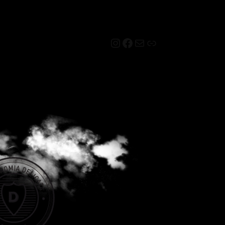
Instagram
Facebook
Mail
Link