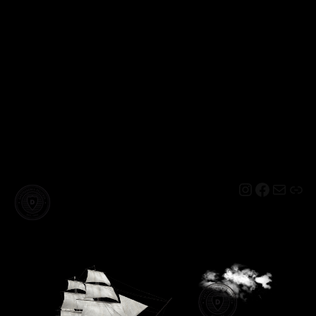
Instagram
Facebo
Mail
Lin