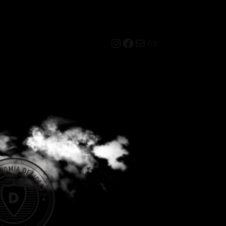
Instagram
Facebook
Mail
Link