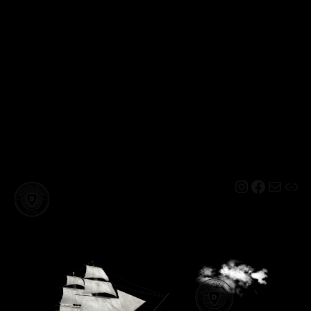
Instagram
Facebo
Mail
Lin