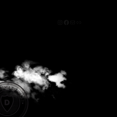
Instagram
Facebook
Mail
Link