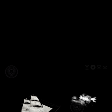
Instagram
Facebo
Mail
Lin