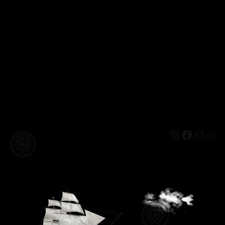
Instagram
Facebo
Mail
Lin