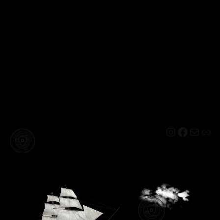
Instagram
Facebo
Mail
Lin