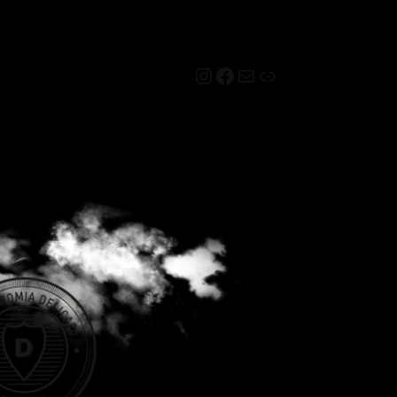
Instagram
Facebook
Mail
Link