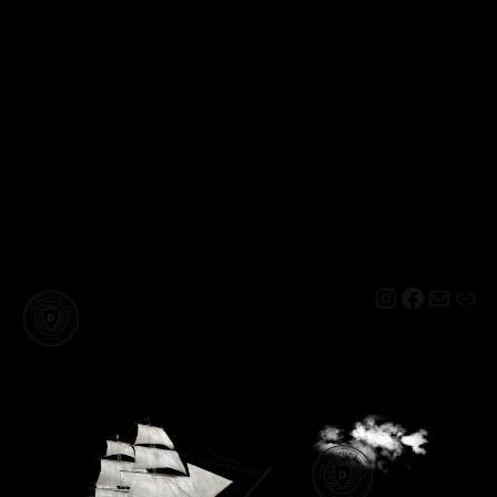
Instagram
Facebo
Mail
Lin