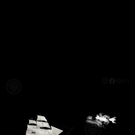
Instagram
Facebo
Mail
Lin