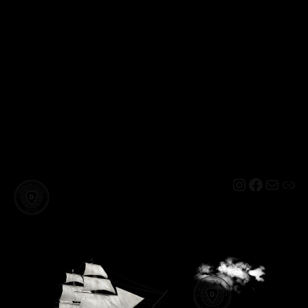
Instagram
Facebo
Mail
Lin