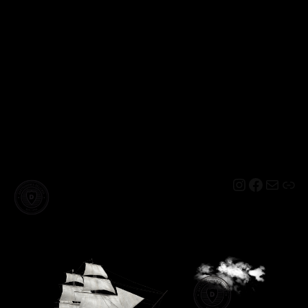
Instagram
Facebo
Mail
Lin