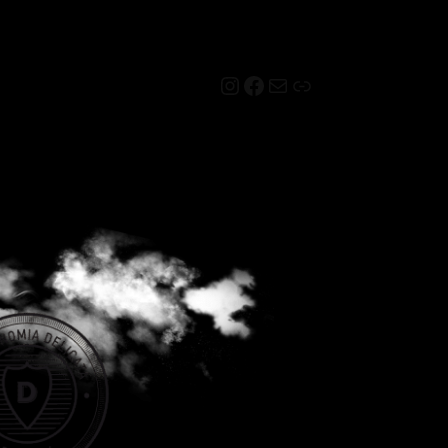
Instagram
Facebook
Mail
Link